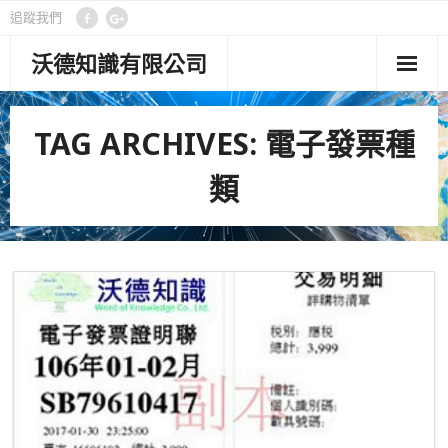
追蹤我們
沃德知識有限公司
首頁
TAG ARCHIVES:
電子發票種
管理功能
類
客製專案
顧問專欄
關於沃德
聯絡我們
隱私權政策