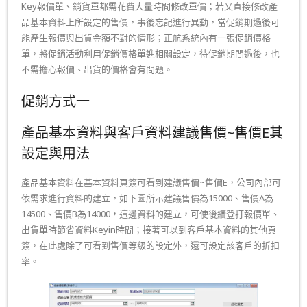
Key報價單、銷貨單都需花費大量時間修改單價；若又直接修改產
品基本資料上所設定的售價，事後忘記進行異動，當促銷期過後可
能產生報價與出貨金額不對的情形；正航系統內有一張促銷價格
單，將促銷活動利用促銷價格單進相關設定，待促銷期間過後，也
不需擔心報價、出貨的價格會有問題。
促銷方式一
產品基本資料與客戶資料建議售價~售價E其
設定與用法
產品基本資料在基本資料頁簽可看到建議售價~售價E，公司內部可
依需求進行資料的建立，如下圖所示建議售價為15000、售價A為
14500、售價B為14000，這邊資料的建立，可使後續登打報價單、
出貨單時節省資料Keyin時間；接著可以到客戶基本資料的其他頁
簽，在此處除了可看到售價等級的設定外，還可設定該客戶的折扣
率。