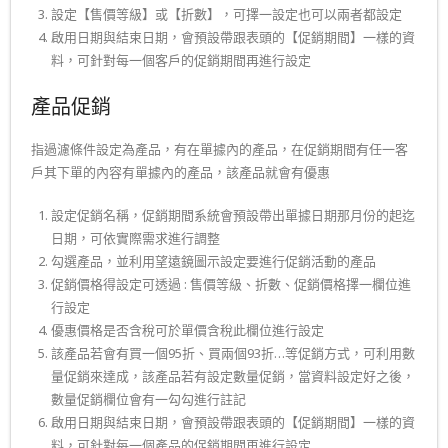
設定【售價等級】或【折數】，可擇一設定也可以兩者都設定
啟用日期與結束日期，會預設帶跟表頭的【促銷期間】一樣的資
料，可針對每一個客戶的促銷期間再進行設定
產品促銷
指過濾條件設定為產品，有在單據內的產品，在促銷期間有任一客
戶其下單的內容有單據內的產品，該產品就會有優惠
設定促銷名稱，促銷期間系統會預設帶出單據日期那月份的起迄
日期，可依實際需求進行調整
勾選產品，並利用望遠鏡圖示設定要進行促銷活動的產品
促銷價格得設定可透過 : 售價等級、折數、促銷價格擇一欄位進
行設定
優惠價格是否含稅可於單價含稅此欄位進行設定
該產品若會有買一個95折、買兩個93折…等促銷方式，可利用數
量促銷來達成，該產品若有設定數量促銷，當資料設定好之後，
數量促銷欄位會有一勾勾進行註記
啟用日期與結束日期，會預設帶跟表頭的【促銷期間】一樣的資
料，可針對每一個產品的促銷期間再進行設定