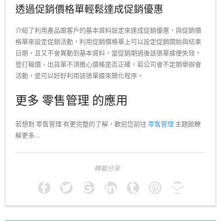
透過促銷價格單輕鬆達成促銷優惠
介紹了利用產品跟客戶的基本資料設定來達成促銷優惠，與促銷價
格單來設定促銷活動，利用促銷價格單上可以設定促銷開始與結束
日期，且又不會異動到基本資料，當促銷期過後該張單據便失效，
登打報價、出貨單不須擔心價格是否正確，若公司會不定期舉辦會
活動，是可以好好利用該張單據來簡化程序。
更多 零售管理 的應用
若想對 零售管理 有更完整的了解，歡迎您前往
零售管理
主題館瞭
解更多…
轉載分享