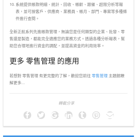
系統提供帳款明細、統計、回收、帳齡、跟催、超限分析等報
表，並可按客戶、供應商、業務員、帳月、部門、專案等多種條
件進行查閱。
全新正航系列先進帳款管理，無論您是任何類型的企業、批發、零
售還是製造，都能完全適應您的業務方式。透過各種分析報表，幫
助您合理地進行資金的調配，並提高資金的利用效率。
更多 零售管理 的應用
若想對 零售管理 有更完整的了解，歡迎您前往
零售管理
主題館瞭
解更多…
轉載分享