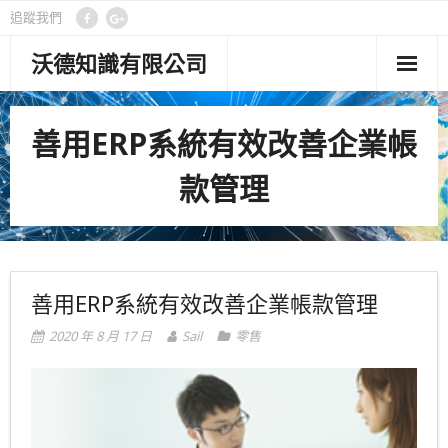
追蹤我們
沃德知識有限公司
首頁
善用ERP系統有效改善企業帳
管理功能
款管理
客製專案
顧問專欄
關於沃德
善用ERP系統有效改善企業帳款管理
聯絡我們
2020 年 8 月 17 日
Sail
零售
隱私權政策