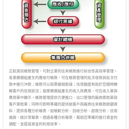
正航資訊帳款管理，可對企業的往來帳款進行綜合性高效率管理。
各業務模組產生的應收付帳款，可在帳款管理的批次收款與批次付
款中進行沖款；帳款可以與票據相銜接；信用額度有助於您隨時瞭
解客戶的信用狀況；個業務模組產生的收入與費用，可在收入單與
費用單中顯示。帳款管理提供方便進口、出口管理的廠商索賠單與
客戶索賠單；同時可即時準確的提供給客戶與廠商往來帳款餘額資
料，提供各種分析報表，如帳齡分析、回收分析、超限分析、信用
風險、統計等報表。透過各種分析報表，幫助您準確的進行資金的
調配，並提高資金的利用效率。