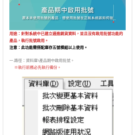
用途：針對系統中已建立過進銷貨資料，並且沒有啟用批號功能的
產品，執行批號啟用。
注意：此功能
需搭配庫存五號模組以上使用。
一.路徑：資料庫\產品期中啟用批號。
一.
※執行前務必先執行備份。