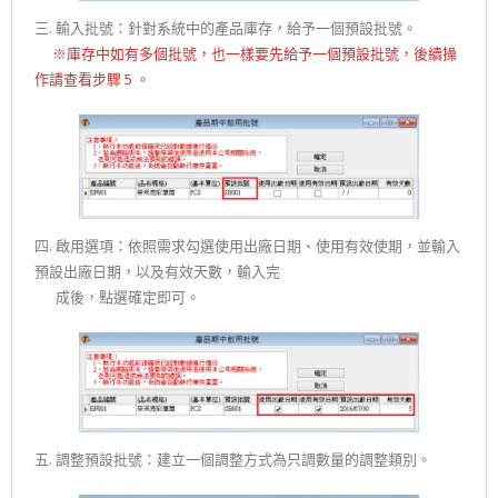
三. 輸入批號：針對系統中的產品庫存，給予一個預設批號。
一.
※庫存中如有多個批號，也一樣要先給予一個預設批號，後續操
作請查看步驟 5 。
四. 啟用選項：依照需求勾選使用出廠日期、使用有效使期，並輸入
預設出廠日期，以及有效天數，輸入完
四.
成後，點選確定即可。
五. 調整預設批號：建立一個調整方式為只調數量的調整類別。