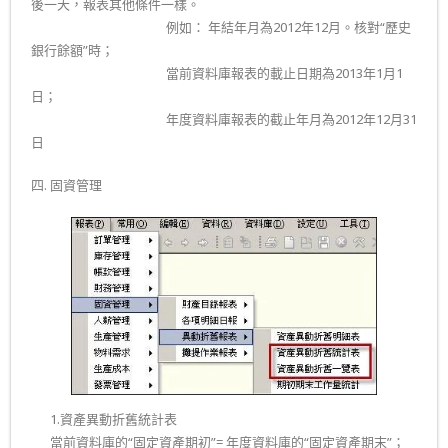
後一天，報表其他條件一樣。
……………………………….
例如： 年結年月為2012年12月。核對“歷史
銀行餘額”時；
……………………………….
當前資料庫報表的載止日期為2013年1月1
日；
……………………………….
年度資料庫報表的截止年月為2012年12月31
日
四. 固資管理
二.
1.資產異動折舊統計表
二.
當前資料庫的“固定資產期初”= 年度資料庫的“固定資產期末”；