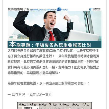
之前的專題曾介紹過年度數據結轉(年結)的功能，但是年結後往往
忘了要立刻進行報表的數值比對，一旦年結後經過長時間才發現資
料有問題，此時若又僅能還原未年結前的資料庫解決時，則登打的
資料將有可能必須再重新登打一遍，費時耗力！因此報表的核對是
非常重要的，早期發現才能早期解決。
為使年結後數據無誤，以下列出必須比對的重要報表如下：
一. 庫存管理—-庫存狀況一覽表