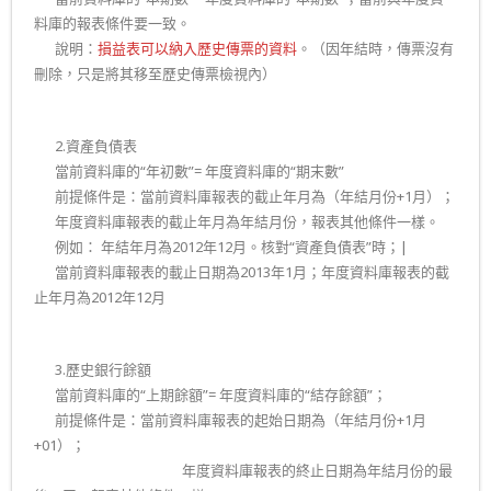
料庫的報表條件要一致。
二.
說明：
損益表可以納入歷史傳票的資料
。（因年結時，傳票沒有
刪除，只是將其移至歷史傳票檢視內）
二.
2.資產負債表
二.
當前資料庫的“年初數”= 年度資料庫的“期末數”
二.
前提條件是：當前資料庫報表的截止年月為（年結月份+1月）；
二.
年度資料庫報表的截止年月為年結月份，報表其他條件一樣。
二.
例如： 年結年月為2012年12月。核對“資產負債表”時；|
二.
當前資料庫報表的載止日期為2013年1月；年度資料庫報表的截
止年月為2012年12月
二.
3.歷史銀行餘額
二.
當前資料庫的“上期餘額”= 年度資料庫的“結存餘額”；
二.
前提條件是：當前資料庫報表的起始日期為（年結月份+1月
+01）；
……………………………….
年度資料庫報表的終止日期為年結月份的最