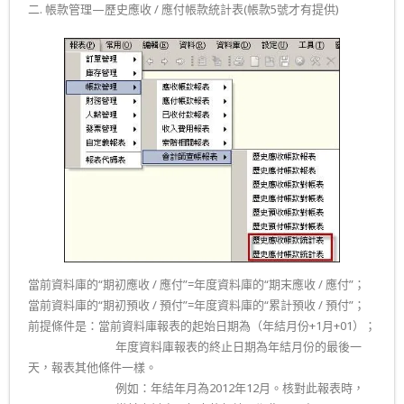
二. 帳款管理—歷史應收 / 應付帳款統計表(帳款5號才有提供)
當前資料庫的“期初應收 / 應付”=年度資料庫的“期末應收 / 應付”；
當前資料庫的“期初預收 / 預付”=年度資料庫的“累計預收 / 預付”；
前提條件是：當前資料庫報表的起始日期為（年結月份+1月+01）；
……………………
.
.
年度資料庫報表的終止日期為年結月份的最後一
天，報表其他條件一樣。
……………………..
例如：年結年月為2012年12月。核對此報表時，