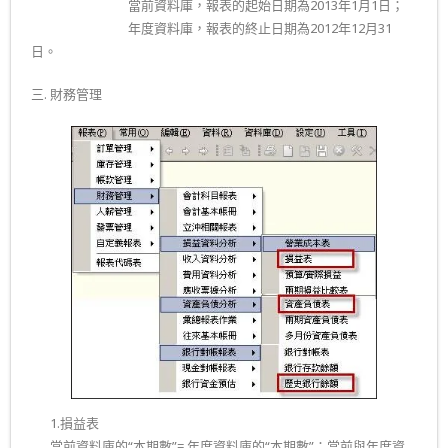
……………………..
當前資料庫，報表的起始日期為2013年1月1日；
……………………..
年度資料庫，報表的終止日期為2012年12月31
日。
三. 財務管理
二.
1.損益表
二.
當前資料庫的“本期數”= 年度資料庫的“本期數”；當前與年度資