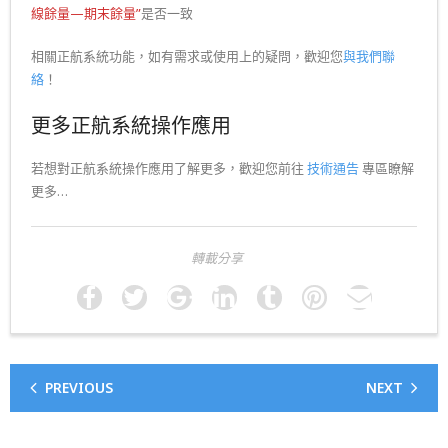
線餘量—期末餘量”
是否一致
相關正航系統功能，如有需求或使用上的疑問，歡迎您
與我們聯
絡
！
更多正航系統操作應用
若想對正航系統操作應用了解更多，歡迎您前往
技術通告
專區瞭解
更多…
轉載分享
PREVIOUS
NEXT