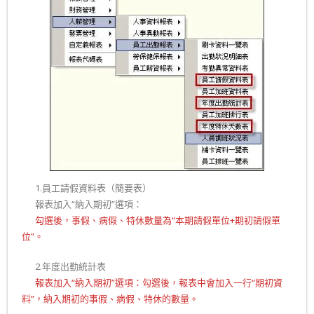
二.
1.員工請假資料表（簡要表）
二.
報表加入“納入期初”選項：
二.
勾選後，事假、病假、特休數量為“本期請假單位+期初請假單
位”。
二.
2.年度出勤統計表
二.
報表加入“納入期初”選項：勾選後，報表中會加入一行“期初資
料”，納入期初的事假、病假、特休的數量。