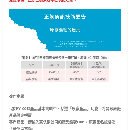
注意事項：正航三號系統不提供此功能。
操作步驟：
1.於PY-0013產品基本資料中，點選「原廠產品」功能，將開啟原廠
產品設定視窗
客戶產品：請輸入真快樂公司的產品編號L001，原廠品名規格為
「筆記型電腦」