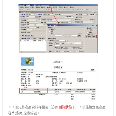
※ 1.須先將產品資料存盤後（亦即
瀏覽狀態
下），才能設定該產品
客戶(廠商)原廠編號。