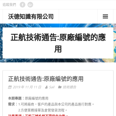
追蹤我們
沃德知識有限公司
首頁
正航技術通告:原廠編號的應
管理功能
用
客製專案
顧問專欄
關於沃德
正航技術通告:原廠編號的應用
聯絡我們
2019 年 11 月 11 日
Sail
技術通告
隱私權政策
本期專題：
原廠編號的應用
需求：
1.可將廠商，客戶的產品與本公司的產品進行對應。
需求：
2.方便業務接單及倉管發貨流程。