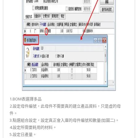
1.BOM表選擇多品
2.設定母件編號，此母件不需要真的建立產品資料，只是虛的母
件。
3.點選組合設定，設定真正會入庫的母件編號和數量(如圖二)。
4.設定所需要耗用的材料。
5.設定日產量。