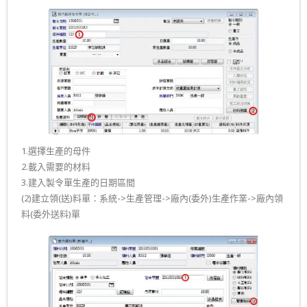
1.選擇生產的母件
2.載入需要的材料
3.建入製令單生產的日期區間
(2)建立領(送)料單：系統->生產管理->廠內(委外)生產作業->廠內領
料(委外送料)單