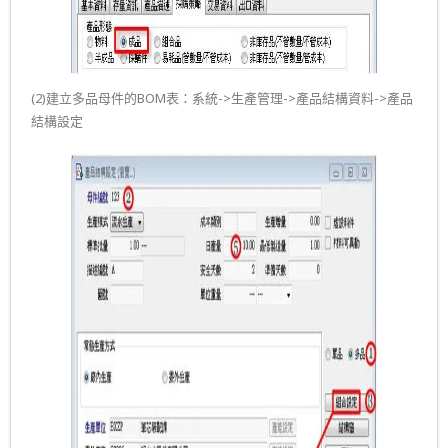
(2)建立多品母件的BOM表：系統->生產管理->產品結構資料->產品
結構設定