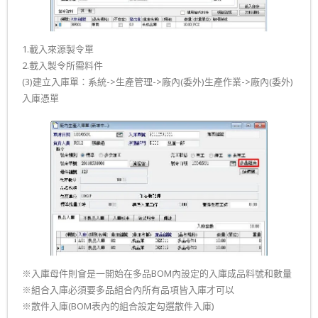
1.載入來源製令單
2.載入製令所需料件
(3)建立入庫單：系統->生產管理->廠內(委外)生產作業->廠內(委外)
入庫憑單
※入庫母件則會是一開始在多品BOM內設定的入庫成品料號和數量
※組合入庫必須要多品組合內所有品項皆入庫才可以
※散件入庫(BOM表內的組合設定勾選散件入庫)